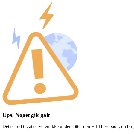
Ups! Noget gik galt
Det ser ud til, at serveren ikke understøtter den HTTP-version, du br