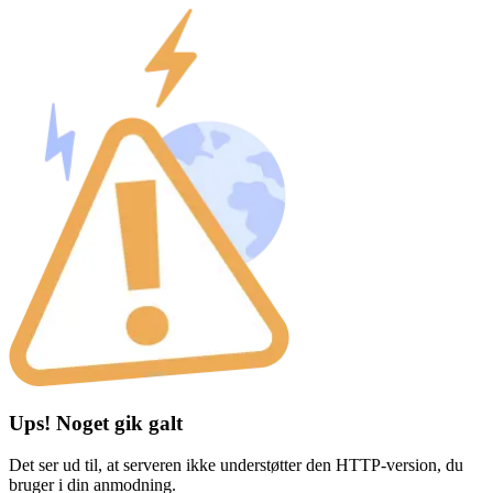
Ups! Noget gik galt
Det ser ud til, at serveren ikke understøtter den HTTP-version, du
bruger i din anmodning.