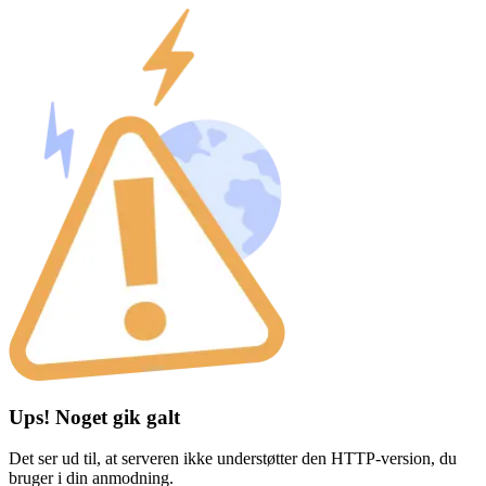
Ups! Noget gik galt
Det ser ud til, at serveren ikke understøtter den HTTP-version, du
bruger i din anmodning.