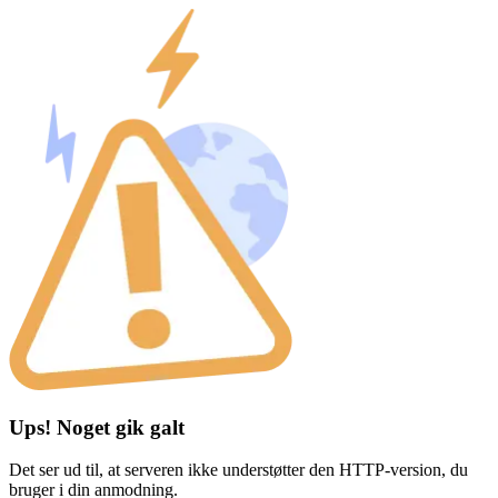
Ups! Noget gik galt
Det ser ud til, at serveren ikke understøtter den HTTP-version, du
bruger i din anmodning.