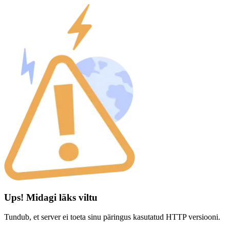
Ups! Midagi läks viltu
Tundub, et server ei toeta sinu päringus kasutatud HTTP versiooni.