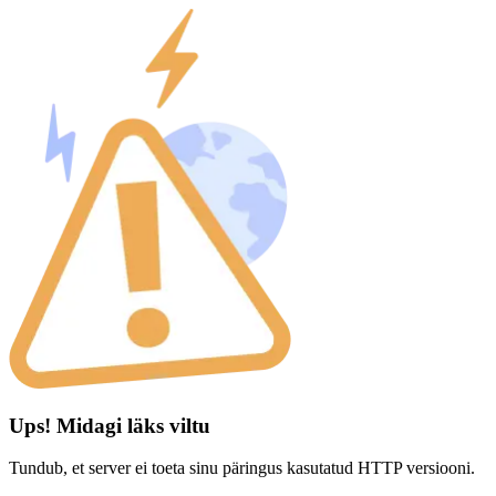
Ups! Midagi läks viltu
Tundub, et server ei toeta sinu päringus kasutatud HTTP versiooni.