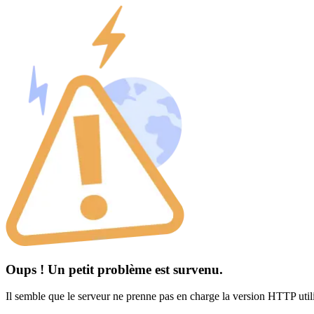
Oups ! Un petit problème est survenu.
Il semble que le serveur ne prenne pas en charge la version HTTP util