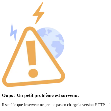
Oups ! Un petit problème est survenu.
Il semble que le serveur ne prenne pas en charge la version HTTP util