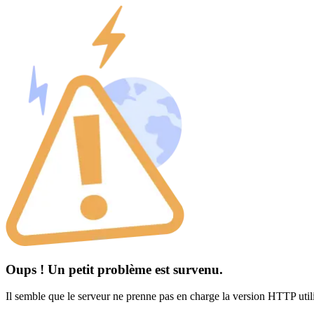
Oups ! Un petit problème est survenu.
Il semble que le serveur ne prenne pas en charge la version HTTP util