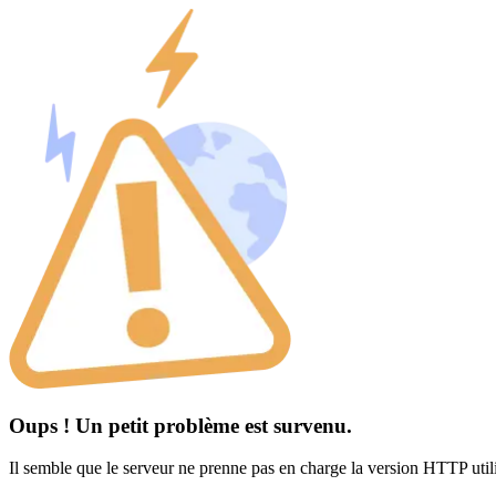
Oups ! Un petit problème est survenu.
Il semble que le serveur ne prenne pas en charge la version HTTP util