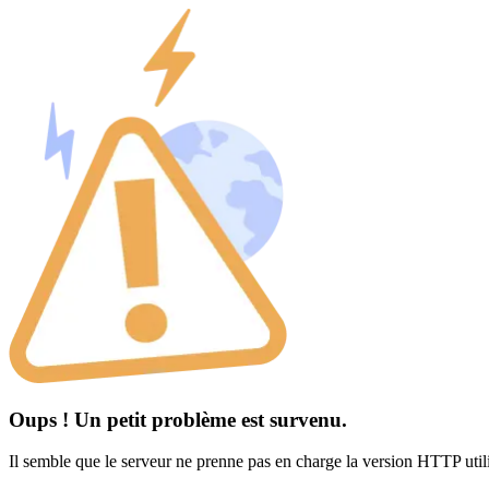
Oups ! Un petit problème est survenu.
Il semble que le serveur ne prenne pas en charge la version HTTP util