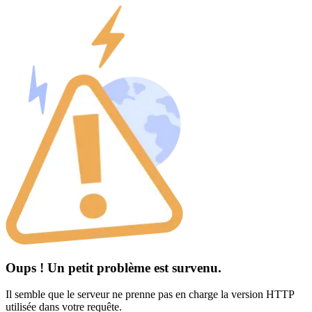
Oups ! Un petit problème est survenu.
Il semble que le serveur ne prenne pas en charge la version HTTP
utilisée dans votre requête.