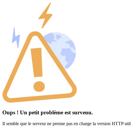
Oups ! Un petit problème est survenu.
Il semble que le serveur ne prenne pas en charge la version HTTP util