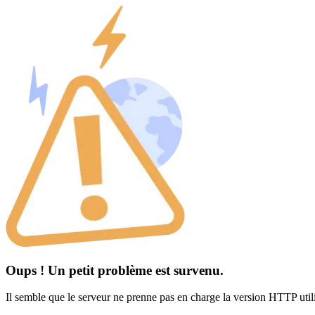
Oups ! Un petit problème est survenu.
Il semble que le serveur ne prenne pas en charge la version HTTP util