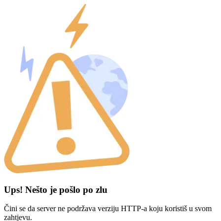
Ups! Nešto je pošlo po zlu
Čini se da server ne podržava verziju HTTP-a koju koristiš u svom
zahtjevu.