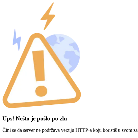
Ups! Nešto je pošlo po zlu
Čini se da server ne podržava verziju HTTP-a koju koristiš u svom za