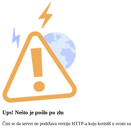
Ups! Nešto je pošlo po zlu
Čini se da server ne podržava verziju HTTP-a koju koristiš u svom za