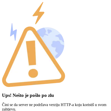
Ups! Nešto je pošlo po zlu
Čini se da server ne podržava verziju HTTP-a koju koristiš u svom
zahtjevu.