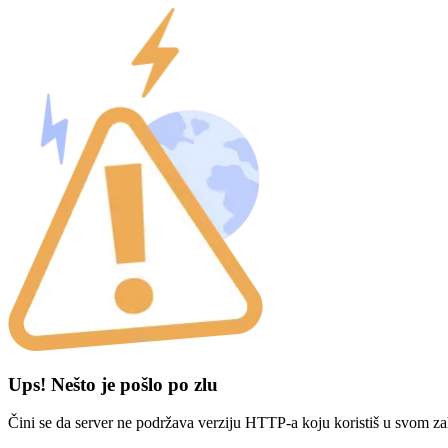
Ups! Nešto je pošlo po zlu
Čini se da server ne podržava verziju HTTP-a koju koristiš u svom za