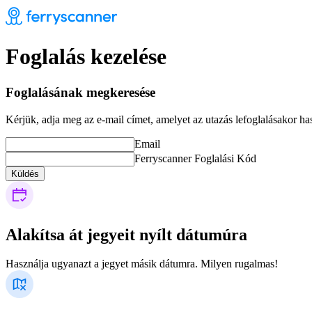
Ferryscanner
Foglalás kezelése
Foglalásának megkeresése
Kérjük, adja meg az e-mail címet, amelyet az utazás lefoglalásakor has
Email
Ferryscanner Foglalási Kód
Küldés
Alakítsa át jegyeit nyílt dátumúra
Használja ugyanazt a jegyet másik dátumra. Milyen rugalmas!