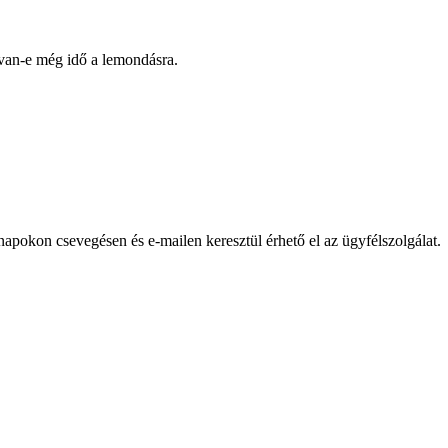
 van-e még idő a lemondásra.
pokon csevegésen és e-mailen keresztül érhető el az ügyfélszolgálat.