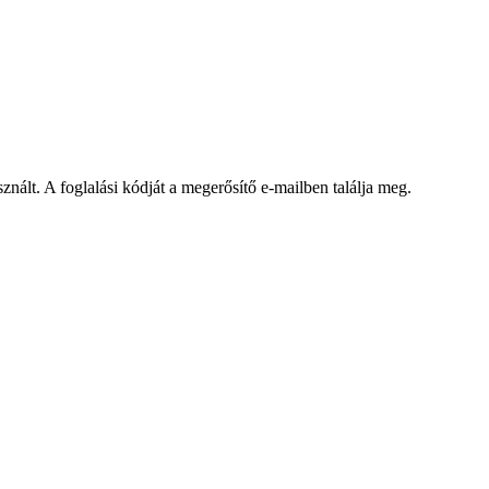
znált. A foglalási kódját a megerősítő e-mailben találja meg.