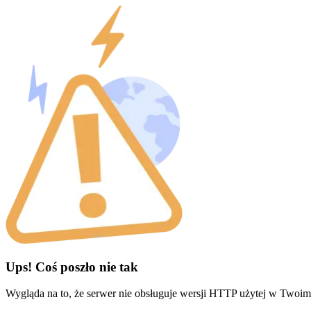
Ups! Coś poszło nie tak
Wygląda na to, że serwer nie obsługuje wersji HTTP użytej w Twoim