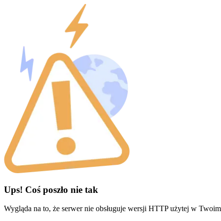
Ups! Coś poszło nie tak
Wygląda na to, że serwer nie obsługuje wersji HTTP użytej w Twoim