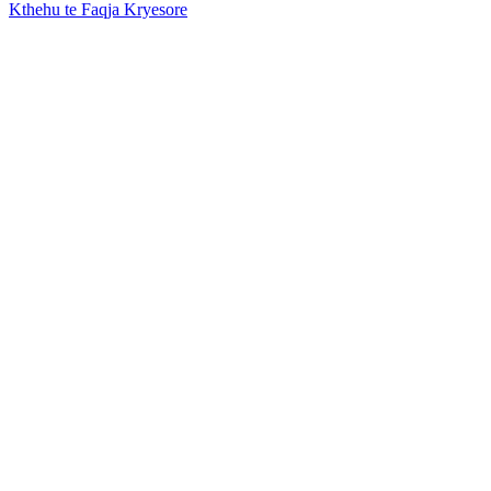
Kthehu te Faqja Kryesore