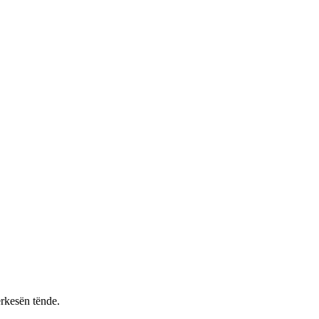
rkesën tënde.