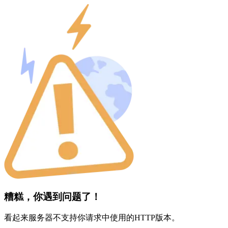
糟糕，你遇到问题了！
看起来服务器不支持你请求中使用的HTTP版本。