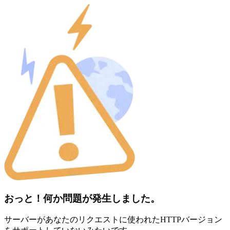
おっと！何か問題が発生しました。
サーバーがあなたのリクエストに使われたHTTPバージョン