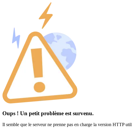
Oups ! Un petit problème est survenu.
Il semble que le serveur ne prenne pas en charge la version HTTP util